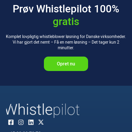
Prøv Whistlepilot
100%
gratis
Komplet lovpligtig whistleblower løsning for Danske virksomheder.
Vi har gjort det nemt – Få en nem løsning – Det tager kun 2
minutter.
Opret nu