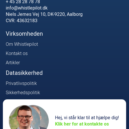
+ 45 28 28 78 78
info@whistlepilot.dk
Niels Jernes Vej 10, DK-9220, Aalborg
CVR: 43632183
Virksomheden
Om Whistlepilot
Kontakt os
Artikler
Datasikkerhed
Privatlivspolitik
Sikkerhedspolitik
Whistleblower Lovkrav
Produkt
Hej, vi står klar til at hjælpe dig!
Log ind
Klik her for at kontakte os