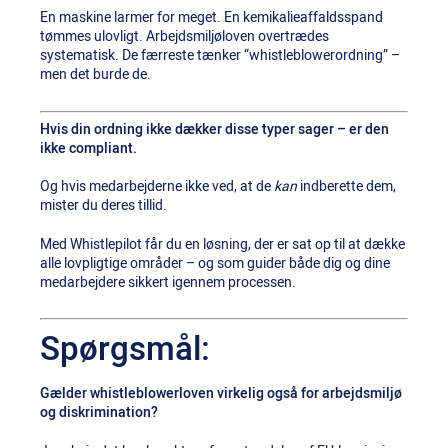
En maskine larmer for meget. En kemikalieaffaldsspand
tømmes ulovligt. Arbejdsmiljøloven overtrædes
systematisk. De færreste tænker “whistleblowerordning” –
men det burde de.
Hvis din ordning ikke dækker disse typer sager – er den
ikke compliant.
Og hvis medarbejderne ikke ved, at de
kan
indberette dem,
mister du deres tillid.
Med Whistlepilot får du en løsning, der er sat op til at dække
alle lovpligtige områder – og som guider både dig og dine
medarbejdere sikkert igennem processen.
Spørgsmål:
Gælder whistleblowerloven virkelig også for arbejdsmiljø
og diskrimination?