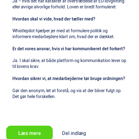
Ja – hvis det har karakter af overtrædelse af EU-lovgivning
eller øvrige alvorlige forhold. Loven er bredt formuleret.
Hvordan skal vi vide, hvad der tæller med?
Whistlepilot hjælper jer med at formulere politik og
informere medarbejdere klart om, hvad der er dækket.
Er det vores ansvar, hvis vi har kommunikeret det forkert?
Ja. I skal sikre, at både platform og kommunikation lever op
til lovens krav.
Hvordan sikrer vi, at medarbejderne tør bruge ordningen?
Gør den anonym, let at forstå, og vis at der bliver fulgt op.
Det gør hele forskellen.
Læs mere
Del indlæg