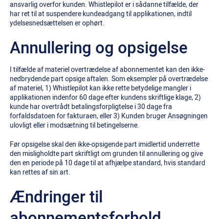
ansvarlig overfor kunden. Whistlepilot er i sådanne tilfælde, der
har ret til at suspendere kundeadgang til applikationen, indtil
ydelsesnedsættelsen er ophørt.
Annullering og opsigelse
I tilfælde af materiel overtrædelse af abonnementet kan den ikke-
nedbrydende part opsige aftalen. Som eksempler på overtrædelse
af materiel, 1) Whistlepilot kan ikke rette betydelige mangler i
applikationen indenfor 60 dage efter kundens skriftlige klage, 2)
kunde har overtrådt betalingsforpligtelse i 30 dage fra
forfaldsdatoen for fakturaen, eller 3) Kunden bruger Ansøgningen
ulovligt eller i modsætning til betingelserne.
Før opsigelse skal den ikke-opsigende part imidlertid underrette
den misligholdte part skriftligt om grunden til annullering og give
den en periode på 10 dage til at afhjælpe standard, hvis standard
kan rettes af sin art.
Ændringer til
abonnementsforhold