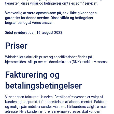
tjenester i disse vilkår og betingelser omtales som “service”.
Vær venlig at være opmærksom på, at vi ikke giver nogen
garantier for denne service. Disse vilkår og betingelser
begrænser også vores ansvar.
Sidst revideret den 16. august 2023.
Priser
Whistlepilot’s aktuelle priser og specifikationer findes på
hjemmesiden. Alle priser er i danske kroner(DKK) eksklusiv moms.
Fakturering og
betalingsbetingelser
Vi sender en faktura til kunden. Betalingsfrekvensen er valgt af
kunden og tidspunktet for oprettelsen af abonnementet. Faktura
og mulige påmindelser sendes via e-mail til kundens valgte e-mail-
adresse. Hvis kunden ændrer sin e-mail-adresse, skal kunden