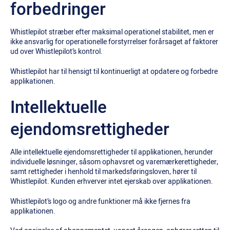
forbedringer
Whistlepilot stræber efter maksimal operationel stabilitet, men er
ikke ansvarlig for operationelle forstyrrelser forårsaget af faktorer
ud over Whistlepilot’s kontrol.
Whistlepilot har til hensigt til kontinuerligt at opdatere og forbedre
applikationen.
Intellektuelle
ejendomsrettigheder
Alle intellektuelle ejendomsrettigheder til applikationen, herunder
individuelle løsninger, såsom ophavsret og varemærkerettigheder,
samt rettigheder i henhold til markedsføringsloven, hører til
Whistlepilot. Kunden erhverver intet ejerskab over applikationen.
Whistlepilot’s logo og andre funktioner må ikke fjernes fra
applikationen.