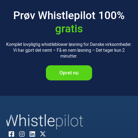
Prøv Whistlepilot
100%
gratis
Komplet lovpligtig whistleblower løsning for Danske virksomheder.
Vi har gjort det nemt – Få en nem løsning – Det tager kun 2
minutter.
Opret nu