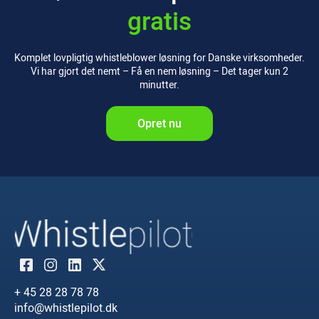
gratis
Komplet lovpligtig whistleblower løsning for Danske virksomheder.
Vi har gjort det nemt – Få en nem løsning – Det tager kun 2
minutter.
Opret nu
+ 45 28 28 78 78
info@whistlepilot.dk