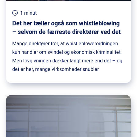
med
1 minut
noget
Det her tæller også som whistleblowing
helt
– selvom de færreste direktører ved det
andet
Mange direktører tror, at whistleblowerordningen
kun handler om svindel og økonomisk kriminalitet.
Men lovgivningen dækker langt mere end det – og
det er her, mange virksomheder snubler.