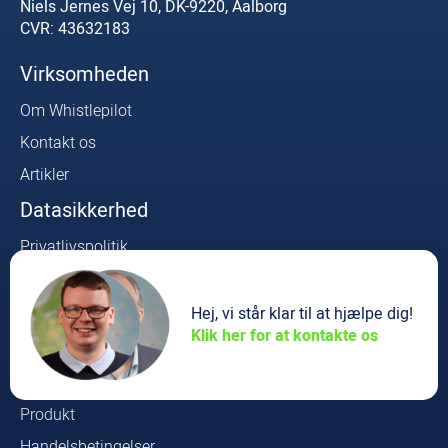
Niels Jernes Vej 10, DK-9220, Aalborg
CVR: 43632183
Virksomheden
Om Whistlepilot
Kontakt os
Artikler
Datasikkerhed
Privatlivspolitik
Sikkerhedspolitik
Whistleblower Lovkrav
Hej, vi står klar til at hjælpe dig!
Klik her for at kontakte os
Produkt
Log ind
Produkt
Handelsbetingelser