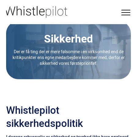
Sikkerhed
Der er få ting der er mere følsomme i en virksomhed end de
kritikpunkter ens egne medarbejdere kommer med, derfor er
sikkerhed vores førsteprioritet.
Whistlepilot
sikkerhedspolitik