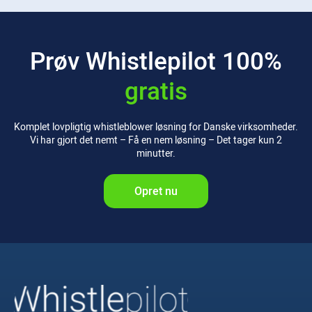
Prøv Whistlepilot
100%
gratis
Komplet lovpligtig whistleblower løsning for Danske virksomheder.
Vi har gjort det nemt – Få en nem løsning – Det tager kun 2
minutter.
Opret nu