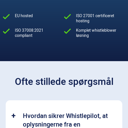
EU hosted
ISO 27001 certificeret
hosting
ISO 37008:2021
Komplet whistleblower
compliant
løsning
Ofte stillede spørgsmål
Hvordan sikrer Whistlepilot, at
oplysningerne fra en