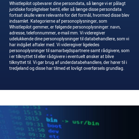
Whistlepilot opbevarer dine persondata, så længe vi er pålagt
juridiske forpligtelser hertil, eller så længe disse persondata
fortsat skulle være relevante for det formål, hvormed disse blev
indsamlet. Kategorierne af personoplysninger, som
Whistlepilot gemmer, er følgende personoplysninger: navn,
adresse, telefonnummer, e-mail mm. Vi videregiver
udelukkende dine personoplysninger til databehandlere, som vi
har indgået aftaler med. Vi videregiver ligeledes
personoplysninger til samarbejdspartnere samt rådgivere, som
i er tilknyttet til eller rådgivere i eventuelt ønsker at blive
tilknyttet til. Vi gør brug af underdatabehandlere, der hører til i
tredjeland og disse har tilmed et lovligt overførsels grundlag.