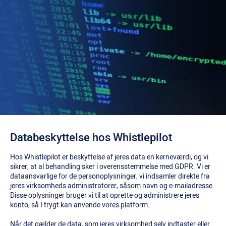
Databeskyttelse hos Whistlepilot
Hos Whistlepilot er beskyttelse af jeres data en kerneværdi, og vi
sikrer, at al behandling sker i overensstemmelse med GDPR. Vi er
dataansvarlige for de personoplysninger, vi indsamler direkte fra
jeres virksomheds administratorer, såsom navn og e-mailadresse.
Disse oplysninger bruger vi til at oprette og administrere jeres
konto, så I trygt kan anvende vores platform.
Når det gælder de data, som jeres virksomhed selv indtaster eller