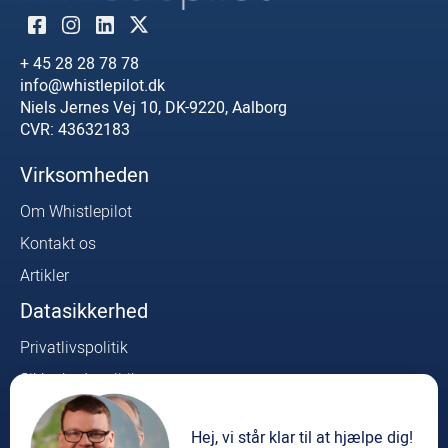
+ 45 28 28 78 78
info@whistlepilot.dk
Niels Jernes Vej 10, DK-9220, Aalborg
CVR: 43632183
Virksomheden
Om Whistlepilot
Kontakt os
Artikler
Datasikkerhed
Privatlivspolitik
Sikkerhedspolitik
Whistleblower Lovkrav
Hej, vi står klar til at hjælpe dig!
Produkt