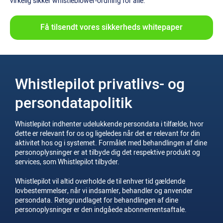
virkelig sikker whistleblower-ordning for alle.
Få tilsendt vores sikkerheds whitepaper
Whistlepilot privatlivs- og
persondatapolitik
Whistlepilot indhenter udelukkende persondata i tilfælde, hvor
dette er relevant for os og ligeledes når det er relevant for din
aktivitet hos og i systemet. Formålet med behandlingen af dine
personoplysninger er at tilbyde dig det respektive produkt og
services, som Whistlepilot tilbyder.
Whistlepilot vil altid overholde de til enhver tid gældende
lovbestemmelser, når vi indsamler, behandler og anvender
persondata. Retsgrundlaget for behandlingen af dine
personoplysninger er den indgåede abonnementsaftale.