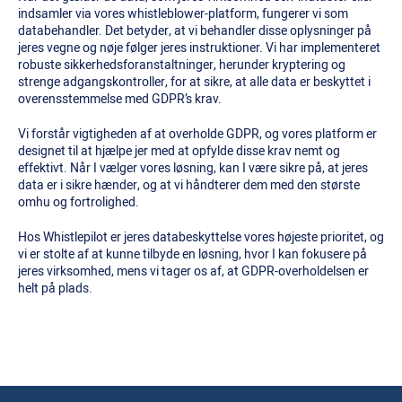
indsamler via vores whistleblower-platform, fungerer vi som
databehandler. Det betyder, at vi behandler disse oplysninger på
jeres vegne og nøje følger jeres instruktioner. Vi har implementeret
robuste sikkerhedsforanstaltninger, herunder kryptering og
strenge adgangskontroller, for at sikre, at alle data er beskyttet i
overensstemmelse med GDPR’s krav.
Vi forstår vigtigheden af at overholde GDPR, og vores platform er
designet til at hjælpe jer med at opfylde disse krav nemt og
effektivt. Når I vælger vores løsning, kan I være sikre på, at jeres
data er i sikre hænder, og at vi håndterer dem med den største
omhu og fortrolighed.
Hos Whistlepilot er jeres databeskyttelse vores højeste prioritet, og
vi er stolte af at kunne tilbyde en løsning, hvor I kan fokusere på
jeres virksomhed, mens vi tager os af, at GDPR-overholdelsen er
helt på plads.