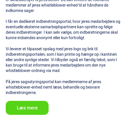
medlemmer af jeres whistleblower-enhed til at håndtere de
indkomne sager.
I får en dedikeret indberetningsportal, hvor jeres medarbejdere og
eventuelle eksterne samarbejdspartnere kan oprette og følge
deres indberetninger. I kan selv vælge, om indberetningerne skal
kunne indsendes anonymt eller kun fortroligt.
Vi leverer et tilpasset opslag med jeres logo og link til
indberetningsportalen, som I kan printe og hænge op i kantinen
eller andre synlige steder. Vi tilbyder også en færdig tekst, som I
kan bruge til at informere jeres medarbejdere om den nye
whistleblower-ordning via mail.
På jeres sagsstyringsportal kan medlemmerne af jeres
whistleblower-enhed nemt læse, behandle og besvare
indberetningerne.
Læs mere