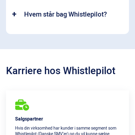
Hvem står bag Whistlepilot?
Karriere hos Whistlepilot
Salgspartner
Hvis din virksomhed har kunder i samme segment som
Whistlepilot (Danske SMV’er) og du vil kunne sælge