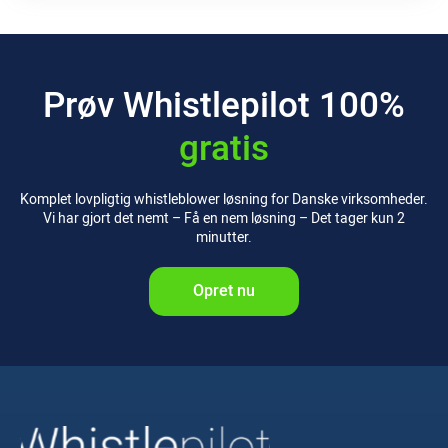
Prøv Whistlepilot
100%
gratis
Komplet lovpligtig whistleblower løsning for Danske virksomheder.
Vi har gjort det nemt – Få en nem løsning – Det tager kun 2
minutter.
Opret nu