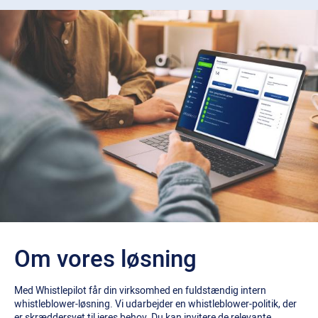
Om vores løsning
Med Whistlepilot får din virksomhed en fuldstændig intern
whistleblower-løsning. Vi udarbejder en whistleblower-politik, der
er skræddersyet til jeres behov. Du kan invitere de relevante