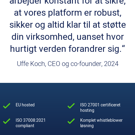
arbejder konstant for at sikre,
at vores platform er robust,
sikker og altid klar til at støtte
din virksomhed, uanset hvor
hurtigt verden forandrer sig.“
Uffe Koch, CEO og co-founder, 2024
EU hosted
ISO 27001 certificeret
hosting
ISO 37008:2021
Komplet whistleblower
compliant
løsning