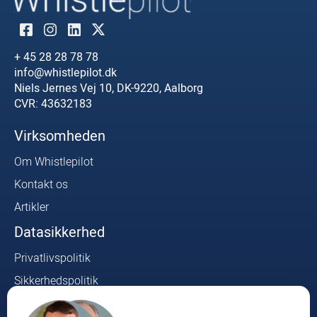
+ 45 28 28 78 78
info@whistlepilot.dk
Niels Jernes Vej 10, DK-9220, Aalborg
CVR: 43632183
Virksomheden
Om Whistlepilot
Kontakt os
Artikler
Datasikkerhed
Privatlivspolitik
Sikkerhedspolitik
Whistleblower Lovkrav