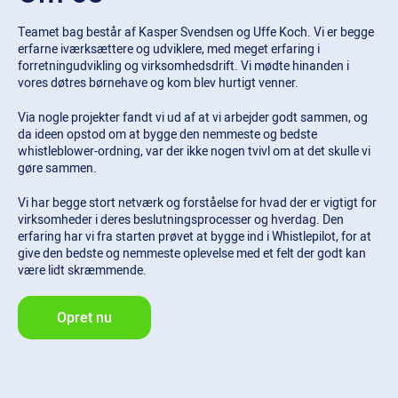
Teamet bag består af Kasper Svendsen og Uffe Koch. Vi er begge
erfarne iværksættere og udviklere, med meget erfaring i
forretningudvikling og virksomhedsdrift. Vi mødte hinanden i
vores døtres børnehave og kom blev hurtigt venner.
Via nogle projekter fandt vi ud af at vi arbejder godt sammen, og
da ideen opstod om at bygge den nemmeste og bedste
whistleblower-ordning, var der ikke nogen tvivl om at det skulle vi
gøre sammen.
Vi har begge stort netværk og forståelse for hvad der er vigtigt for
virksomheder i deres beslutningsprocesser og hverdag. Den
erfaring har vi fra starten prøvet at bygge ind i Whistlepilot, for at
give den bedste og nemmeste oplevelse med et felt der godt kan
være lidt skræmmende.
Opret nu